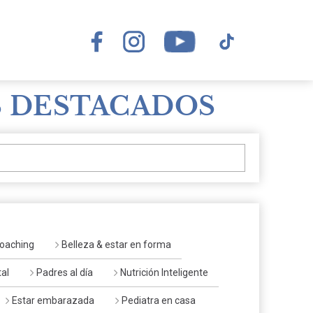
 DESTACADOS
oaching
Belleza & estar en forma
al
Padres al día
Nutrición Inteligente
Estar embarazada
Pediatra en casa