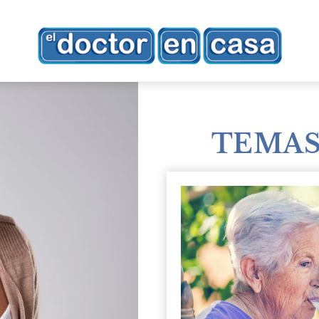
TEMAS