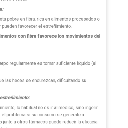
a:
eta pobre en fibra, rica en alimentos procesados o
r pueden favorecer el estreñimiento.
limentos con fibra favorece los movimientos del
erpo regularmente es tomar suficiente líquido (al
ue las heces se endurezcan, dificultando su
estreñimiento:
iento, lo habitual no es ir al médico, sino ingerir
r el problema si su consumo se generaliza.
 junto a otros fármacos puede reducir la eficacia