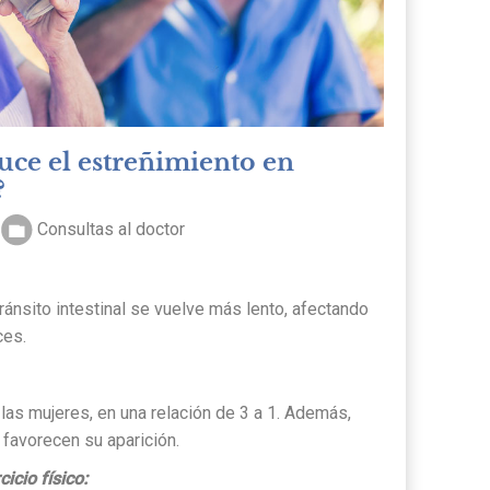
uce el estreñimiento en
?
Consultas al doctor
tránsito intestinal se vuelve más lento, afectando
ces.
las mujeres, en una relación de 3 a 1. Además,
favorecen su aparición.
icio físico: