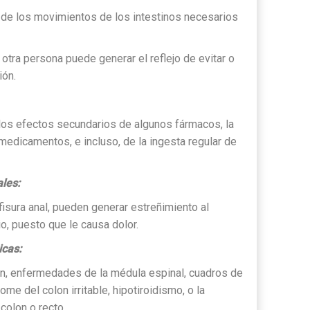
 de los movimientos de los intestinos necesarios
tra persona puede generar el reflejo de evitar o
ión.
 los efectos secundarios de algunos fármacos, la
edicamentos, e incluso, de la ingesta regular de
les:
isura anal, pueden generar estreñimiento al
io, puesto que le causa dolor.
cas:
n, enfermedades de la médula espinal, cuadros de
me del colon irritable, hipotiroidismo, o la
colon o recto.