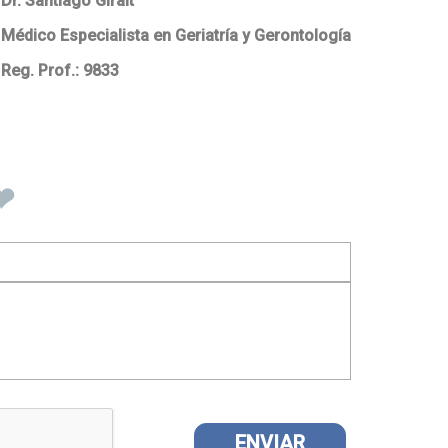
Dr. Santiago Giralt
Médico Especialista en Geriatría y Gerontología
Reg. Prof.: 9833
❤