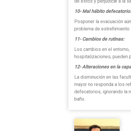
de estos y perjudicar a la sa
10- Mal hábito defecatorio:
Posponer la evacuación aún
problema de estreñimiento a
11- Cambios de rutinas:
Los cambios en el entorno, 
hospitalizaciones, pueden p
12- Alteraciones en la capa
La disminución en las facul
mayor no responda a los ref
defecatorios, ignorando la 
baño.