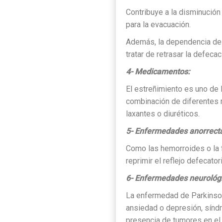
Contribuye a la disminución
para la evacuación.
Además, la dependencia de o
tratar de retrasar la defecac
4- Medicamentos:
El estreñimiento es uno de
combinación de diferentes m
laxantes o diuréticos.
5- Enfermedades anorrecta
Como las hemorroides o la f
reprimir el reflejo defecator
6- Enfermedades neurológi
La enfermedad de Parkinso
ansiedad o depresión, síndro
presencia de tumores en el 